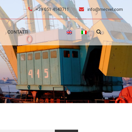
+39 051 4143711
info@mecvel.com
CONTATTI