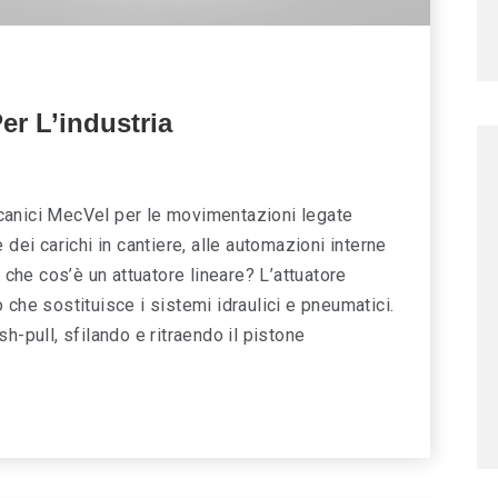
Per L’industria
meccanici MecVel per le movimentazioni legate
 dei carichi in cantiere, alle automazioni interne
 che cos’è un attuatore lineare? L’attuatore
 che sostituisce i sistemi idraulici e pneumatici.
h-pull, sfilando e ritraendo il pistone