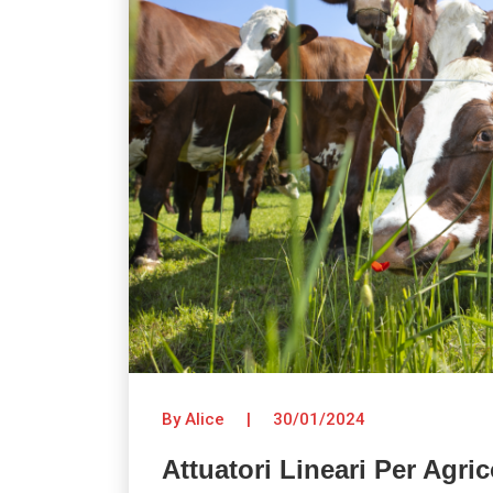
By Alice
|
30/01/2024
Attuatori Lineari Per Agric