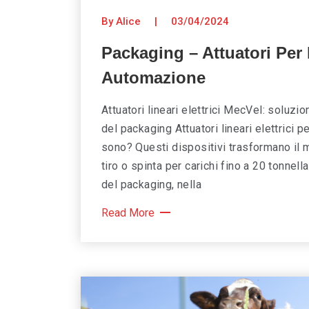
By Alice
|
03/04/2024
Packaging – Attuatori Per
Automazione
Attuatori lineari elettrici MecVel: soluzi
del packaging Attuatori lineari elettrici 
sono? Questi dispositivi trasformano il 
tiro o spinta per carichi fino a 20 tonnel
del packaging, nella
Read More