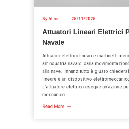
By Alice
|
25/11/2025
Attuatori Lineari Elettrici 
Navale
Attuatori elettrici lineari e martinetti 
all’industria navale: dalla movimentazione
alla nave. Innanzitutto è giusto chiedersi
lineare è un dispositivo elettromeccanico
L’attuatore elettrico esegue un’azione pus
meccanico
Read More