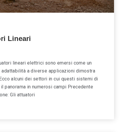
ri Lineari
attuatori lineari elettrici sono emersi come un
ro adattabilità a diverse applicazioni dimostra
cco alcuni dei settori in cui questi sistemi di
 il panorama in numerosi campi Precedente
ne: Gli attuatori