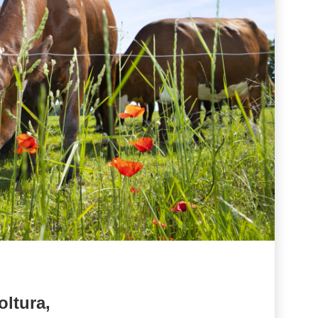
oltura,