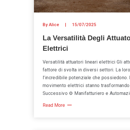
By Alice
|
15/07/2025
La Versatilità Degli Attuato
Elettrici
Versatilità attuatori lineari elettrici Gli 
fattore di svolta in diversi settori. La lo
l’incredibile potenziale che possiedono. E
movimento elettrici stanno trasformando
Successivo ⚙️ Manifatturiero e Automazio
Read More