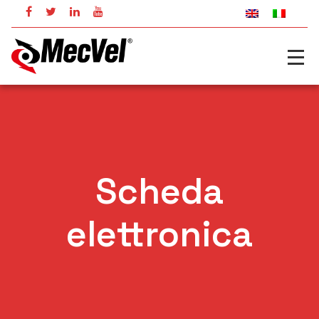
Scheda
elettronica