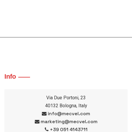
Info
Via Due Portoni, 23
40132 Bologna, Italy
info@mecvel.com
marketing@mecvel.com
+39 051 4143711