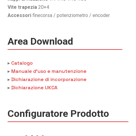
Vite trapezia
20×4
Accessori
finecorsa / potenziometro / encoder
Area Download
Catalogo
▸
Manuale d’uso e manutenzione
▸
Dichiarazione di incorporazione
▸
Dichiarazione UKCA
▸
Configuratore Prodotto