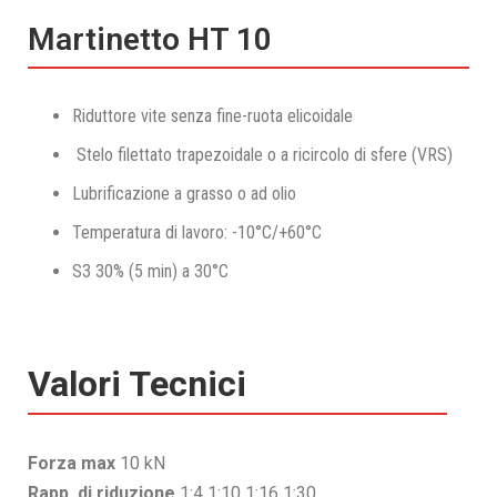
Martinetto HT 10
Riduttore vite senza fine-ruota elicoidale
Stelo filettato trapezoidale o a ricircolo di sfere (VRS)
Lubrificazione a grasso o ad olio
Temperatura di lavoro: -10°C/+60°C
S3 30% (5 min) a 30°C
Valori Tecnici
Forza max
10 kN
Rapp. di riduzione
1:4 1:10 1:16 1:30