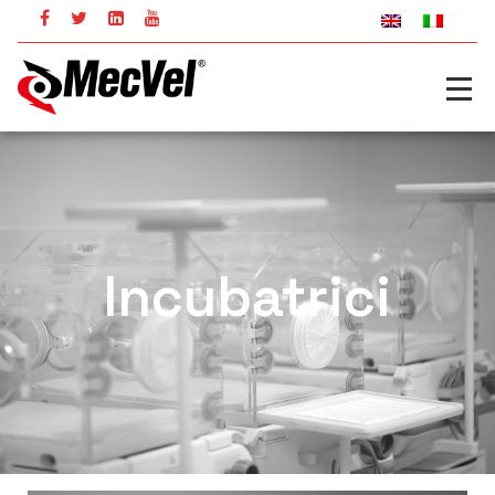
Incubatrici