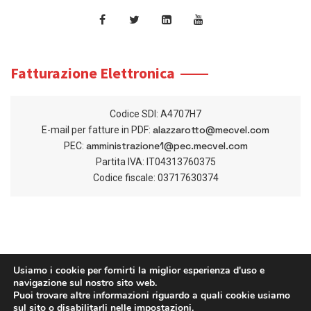
Fatturazione Elettronica
Codice SDI: A4707H7
alazzarotto@mecvel.com
E-mail per fatture in PDF:
amministrazione1@pec.mecvel.com
PEC:
Partita IVA: IT04313760375
Codice fiscale: 03717630374
Usiamo i cookie per fornirti la miglior esperienza d'uso e
navigazione sul nostro sito web.
Puoi trovare altre informazioni riguardo a quali cookie usiamo
sul sito o disabilitarli nelle
impostazioni
.