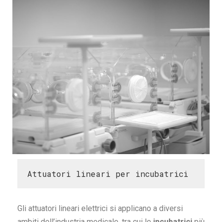
Attuatori lineari per incubatrici
Gli attuatori lineari elettrici si applicano a diversi
ambiti dell’industria medicale, tra cui le
incubatrici
più