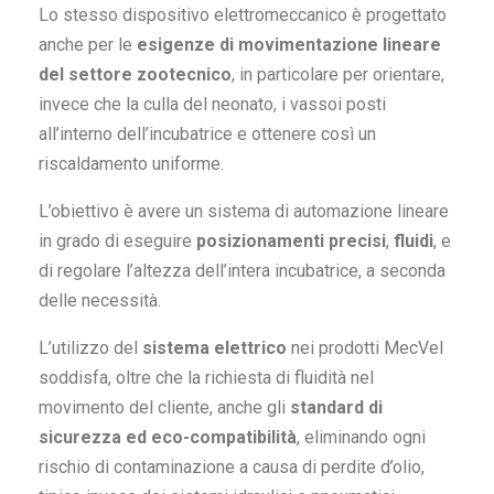
Lo stesso dispositivo elettromeccanico è progettato
anche per le
esigenze di movimentazione lineare
del settore zootecnico
, in particolare per orientare,
invece che la culla del neonato, i vassoi posti
all’interno dell’incubatrice e ottenere così un
riscaldamento uniforme.
L’obiettivo è avere un sistema di automazione lineare
in grado di eseguire
posizionamenti precisi
,
fluidi
, e
di regolare l’altezza dell’intera incubatrice, a seconda
delle necessità.
L’utilizzo del
sistema elettrico
nei prodotti MecVel
soddisfa, oltre che la richiesta di fluidità nel
movimento del cliente, anche gli
standard di
sicurezza ed eco-compatibilità
, eliminando ogni
rischio di contaminazione a causa di perdite d’olio,