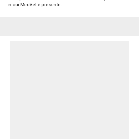
in cui MecVel è presente.