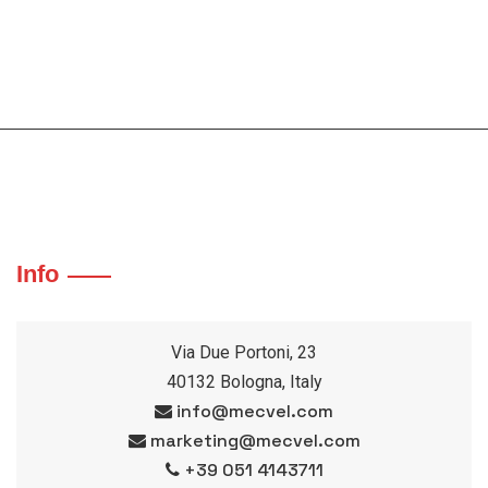
Info
Via Due Portoni, 23
40132 Bologna, Italy
info@mecvel.com
marketing@mecvel.com
+39 051 4143711