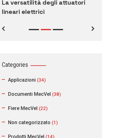
La versatilità degli attuatori
Calendario
lineari elettrici
Categories
Applicazioni
(34)
Documenti MecVel
(38)
Fiere MecVel
(22)
Non categorizzato
(1)
Prodotti MecVel
(14)