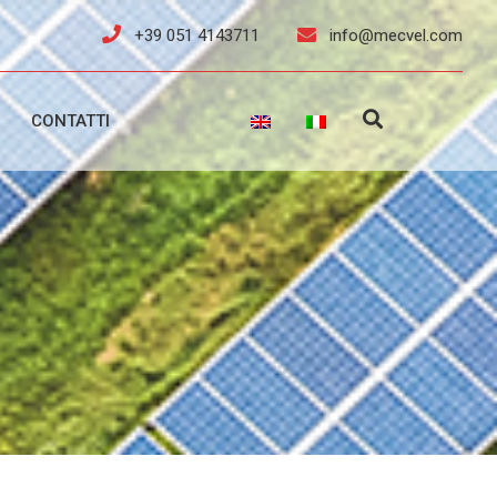
+39 051 4143711
info@mecvel.com
CONTATTI