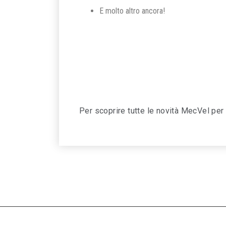
E molto altro ancora!
Per scoprire tutte le novità MecVel per 