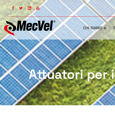
CHI SIAMO
Attuatori per 