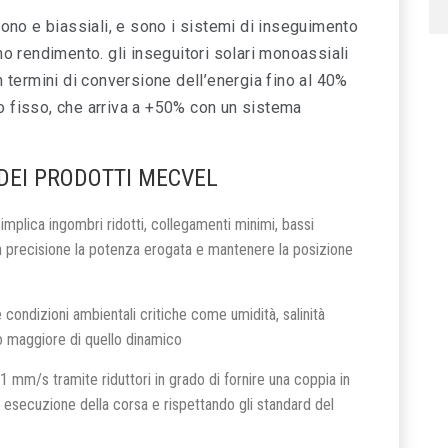
ono e biassiali, e sono i sistemi di inseguimento
o rendimento. gli inseguitori solari monoassiali
 termini di conversione dell’energia fino al 40%
co fisso, che arriva a +50% con un sistema
DEI PRODOTTI MECVEL
e implica ingombri ridotti, collegamenti minimi, bassi
on precisione la potenza erogata e mantenere la posizione
 condizioni ambientali critiche come umidità, salinità
ico maggiore di quello dinamico
1 mm/s tramite riduttori in grado di fornire una coppia in
 esecuzione della corsa e rispettando gli standard del