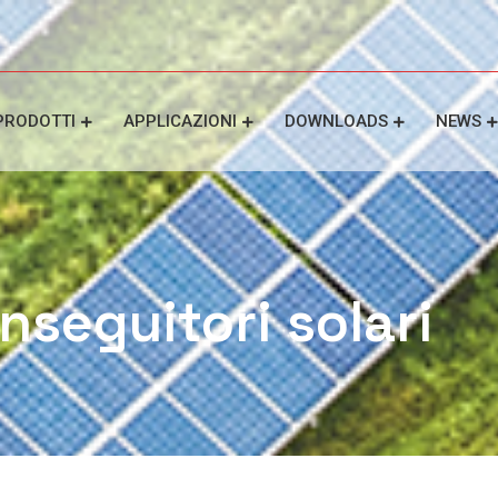
PRODOTTI
APPLICAZIONI
DOWNLOADS
NEWS
inseguitori solari