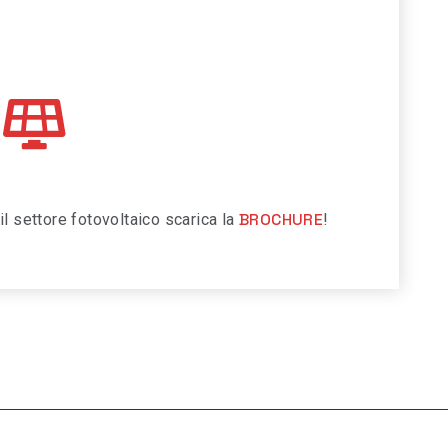
BROCHURE
il settore fotovoltaico scarica la
!