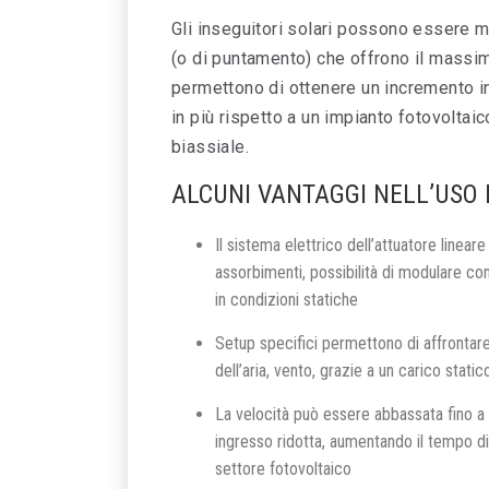
Gli inseguitori solari possono essere m
(o di puntamento) che offrono il massim
permettono di ottenere un incremento in
in più rispetto a un impianto fotovoltai
biassiale.
ALCUNI VANTAGGI NELL’USO 
Il sistema elettrico dell’attuatore linear
assorbimenti, possibilità di modulare c
in condizioni statiche
Setup specifici permettono di affrontare
dell’aria, vento, grazie a un carico stat
La velocità può essere abbassata fino a 
ingresso ridotta, aumentando il tempo di
settore fotovoltaico