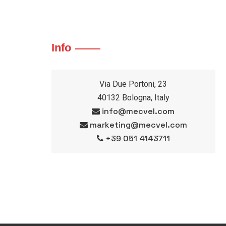
Info
Via Due Portoni, 23
40132 Bologna, Italy
info@mecvel.com
marketing@mecvel.com
+39 051 4143711