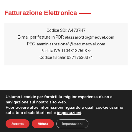
Fatturazione Elettronica
Codice SDI: A4707H7
alazzarotto@mecvel.com
E-mail per fatture in PDF:
amministrazione1@pec.mecvel.com
PEC:
Partita IVA: IT04313760375
Codice fiscale: 03717630374
Usiamo i cookie per fornirti la miglior esperienza d'uso e
navigazione sul nostro sito web.
Puoi trovare altre informazioni riguardo a quali cookie usiamo
sul sito o disabilitarli nelle
impostazioni
.
Accetta
Rifiuta
Impostazioni