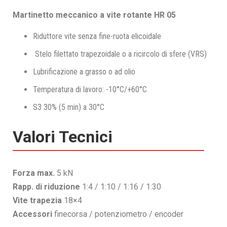
Martinetto meccanico a vite rotante HR 05
Riduttore vite senza fine-ruota elicoidale
Stelo filettato trapezoidale o a ricircolo di sfere (VRS)
Lubrificazione a grasso o ad olio
Temperatura di lavoro: -10°C/+60°C
S3 30% (5 min) a 30°C
Valori Tecnici
Forza max.
5 kN
Rapp. di riduzione
1:4 / 1:10 / 1:16 / 1:30
Vite trapezia
18×4
Accessori
finecorsa / potenziometro / encoder