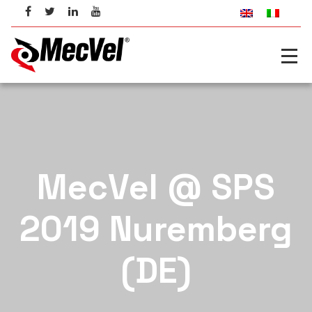
MecVel @ SPS
2019 Nuremberg
(DE)