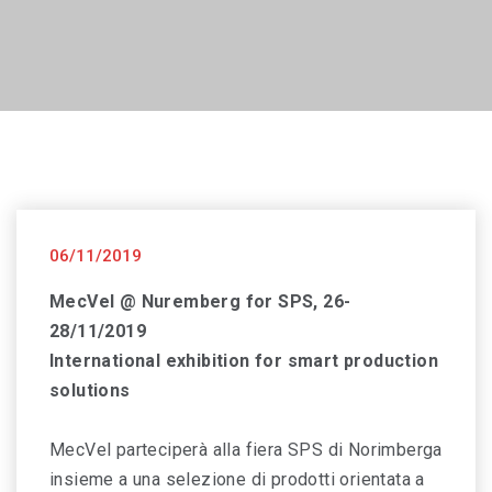
06/11/2019
MecVel @ Nuremberg for SPS, 26-
28/11/2019
International exhibition for smart production
solutions
MecVel parteciperà alla fiera SPS di Norimberga
insieme a una selezione di prodotti orientata a