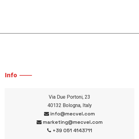
Info
Via Due Portoni, 23
40132 Bologna, Italy
info@mecvel.com
marketing@mecvel.com
+39 051 4143711