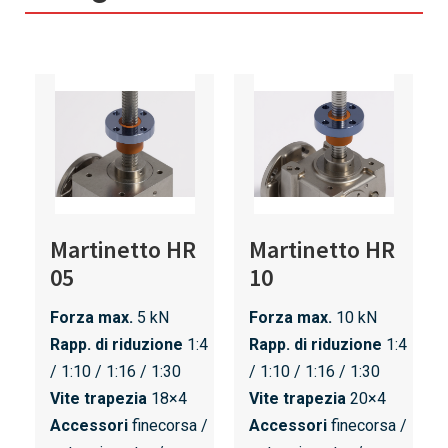
Martinetto HR
Martinetto HR
05
10
Forza max.
5 kN
Forza max.
10 kN
Rapp. di riduzione
1:4
Rapp. di riduzione
1:4
/ 1:10 / 1:16 / 1:30
/ 1:10 / 1:16 / 1:30
Vite trapezia
18×4
Vite trapezia
20×4
Accessori
finecorsa /
Accessori
finecorsa /