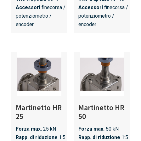
Accessori
finecorsa /
Accessori
finecorsa /
potenziometro /
potenziometro /
encoder
encoder
Martinetto HR
Martinetto HR
25
50
Forza max.
25 kN
Forza max.
50 kN
Rapp. di riduzione
1:5
Rapp. di riduzione
1:5