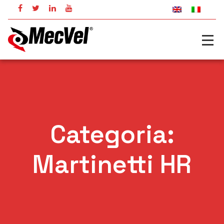
Categoria:
Martinetti HR