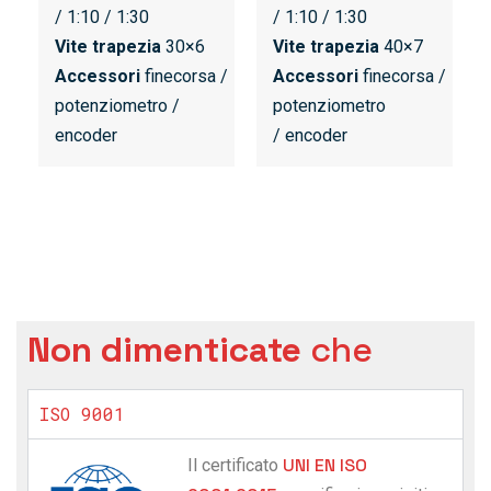
/ 1:10 / 1:30
/ 1:10 / 1:30
Vite trapezia
30×6
Vite trapezia
40×7
Accessori
finecorsa /
Accessori
finecorsa /
potenziometro /
potenziometro
encoder
/ encoder
Non dimenticate
che
ISO 9001
UNI EN ISO
Il certificato